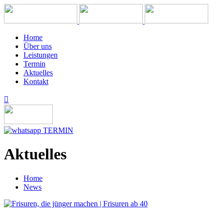
Home
Über uns
Leistungen
Termin
Aktuelles
Kontakt
TERMIN
Aktuelles
Home
News