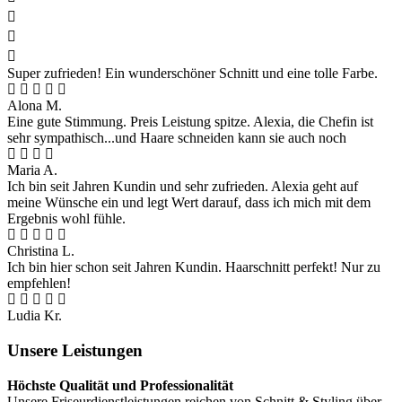
Super zufrieden! Ein wunderschöner Schnitt und eine tolle Farbe.
Alona M.
Eine gute Stimmung. Preis Leistung spitze. Alexia, die Chefin ist
sehr sympathisch...und Haare schneiden kann sie auch noch
Maria A.
Ich bin seit Jahren Kundin und sehr zufrieden. Alexia geht auf
meine Wünsche ein und legt Wert darauf, dass ich mich mit dem
Ergebnis wohl fühle.
Christina L.
Ich bin hier schon seit Jahren Kundin. Haarschnitt perfekt! Nur zu
empfehlen!
Ludia Kr.
Unsere Leistungen
Höchste Qualität und Professionalität
Unsere Friseurdienstleistungen reichen von Schnitt & Styling über