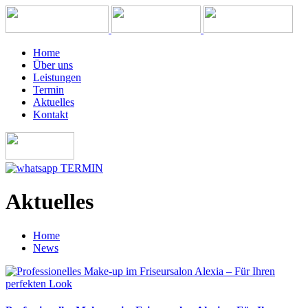
Home
Über uns
Leistungen
Termin
Aktuelles
Kontakt
TERMIN
Aktuelles
Home
News