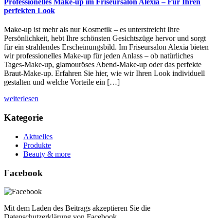
Professionelles Make-up im Friseursalon Alexia – Für Ihren
perfekten Look
Make-up ist mehr als nur Kosmetik – es unterstreicht Ihre
Persönlichkeit, hebt Ihre schönsten Gesichtszüge hervor und sorgt
für ein strahlendes Erscheinungsbild. Im Friseursalon Alexia bieten
wir professionelles Make-up für jeden Anlass – ob natürliches
Tages-Make-up, glamouröses Abend-Make-up oder das perfekte
Braut-Make-up. Erfahren Sie hier, wie wir Ihren Look individuell
gestalten und welche Vorteile ein […]
weiterlesen
Kategorie
Aktuelles
Produkte
Beauty & more
Facebook
Mit dem Laden des Beitrags akzeptieren Sie die
Datenschutzerklärung von Facebook.