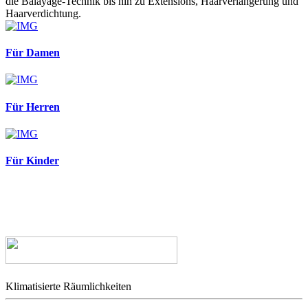
die Balayage-Technik bis hin zu Extensions, Haarverlängerung und
Haarverdichtung.
Für Damen
Für Herren
Für Kinder
Klimatisierte Räumlichkeiten