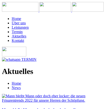
Home
Über uns
Leistungen
Termin
Aktuelles
Kontakt
TERMIN
Aktuelles
Home
News