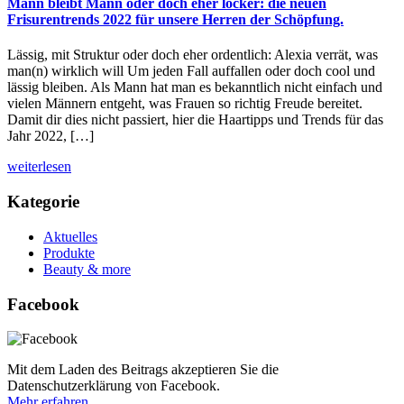
Mann bleibt Mann oder doch eher locker: die neuen
Frisurentrends 2022 für unsere Herren der Schöpfung.
Lässig, mit Struktur oder doch eher ordentlich: Alexia verrät, was
man(n) wirklich will Um jeden Fall auffallen oder doch cool und
lässig bleiben. Als Mann hat man es bekanntlich nicht einfach und
vielen Männern entgeht, was Frauen so richtig Freude bereitet.
Damit dir dies nicht passiert, hier die Haartipps und Trends für das
Jahr 2022, […]
weiterlesen
Kategorie
Aktuelles
Produkte
Beauty & more
Facebook
Mit dem Laden des Beitrags akzeptieren Sie die
Datenschutzerklärung von Facebook.
Mehr erfahren