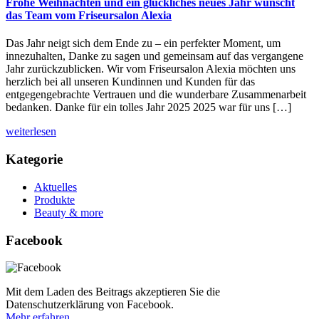
Frohe Weihnachten und ein glückliches neues Jahr wünscht
das Team vom Friseursalon Alexia
Das Jahr neigt sich dem Ende zu – ein perfekter Moment, um
innezuhalten, Danke zu sagen und gemeinsam auf das vergangene
Jahr zurückzublicken. Wir vom Friseursalon Alexia möchten uns
herzlich bei all unseren Kundinnen und Kunden für das
entgegengebrachte Vertrauen und die wunderbare Zusammenarbeit
bedanken. Danke für ein tolles Jahr 2025 2025 war für uns […]
weiterlesen
Kategorie
Aktuelles
Produkte
Beauty & more
Facebook
Mit dem Laden des Beitrags akzeptieren Sie die
Datenschutzerklärung von Facebook.
Mehr erfahren