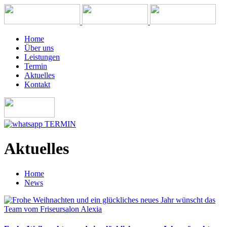
Home
Über uns
Leistungen
Termin
Aktuelles
Kontakt
TERMIN
Aktuelles
Home
News