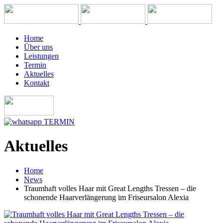
Home
Über uns
Leistungen
Termin
Aktuelles
Kontakt
TERMIN
Aktuelles
Home
News
Traumhaft volles Haar mit Great Lengths Tressen – die
schonende Haarverlängerung im Friseursalon Alexia