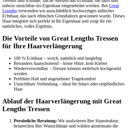
Tressen sind schmale, flache Streifen aus Echthaar, die sanft und
nahezu unsichtbar ins Eigenhaar eingearbeitet werden. Bei
Great
Lengths
verwenden wir ausschließlich hochwertiges indisches
Echthaar, das nach ethischen Grundsätzen gewonnen wurde. Dieses
Haar integriert sich perfekt in Ihr Eigenhaar und sorgt für ein
natürliches, volles Ergebnis.
Die Vorteile von Great Lengths Tressen
für Ihre Haarverlängerung
100 % Echthaar – weich, natürlich und langlebig
Besonders haarschonend – keine Hitze, kein Kleber
Wiederverwendbar – Tressen können mehrfach hochgesetzt
werden
Perfekter Halt und angenehmer Tragekomfort
Unsichtbare Verbindung – ideal für feines oder empfindliches
Haar
Ablauf der Haarverlängerung mit Great
Lengths Tressen
Persönliche Beratung:
Wir analysieren Ihre Haarstruktur,
besprechen Ihre Wunschlänge und wählen gemeinsam die