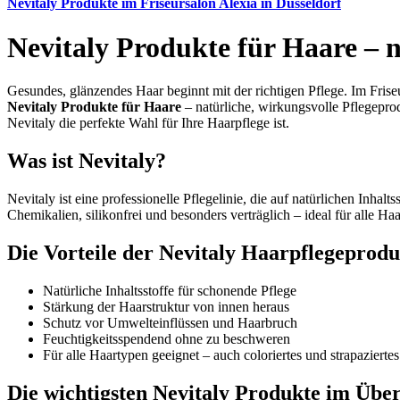
Nevitaly Produkte im Friseursalon Alexia in Düsseldorf
Nevitaly Produkte für Haare – n
Gesundes, glänzendes Haar beginnt mit der richtigen Pflege. Im Fris
Nevitaly Produkte für Haare
– natürliche, wirkungsvolle Pflegeprod
Nevitaly die perfekte Wahl für Ihre Haarpflege ist.
Was ist Nevitaly?
Nevitaly ist eine professionelle Pflegelinie, die auf natürlichen Inha
Chemikalien, silikonfrei und besonders verträglich – ideal für alle H
Die Vorteile der Nevitaly Haarpflegeprodu
Natürliche Inhaltsstoffe für schonende Pflege
Stärkung der Haarstruktur von innen heraus
Schutz vor Umwelteinflüssen und Haarbruch
Feuchtigkeitsspendend ohne zu beschweren
Für alle Haartypen geeignet – auch coloriertes und strapazierte
Die wichtigsten Nevitaly Produkte im Über