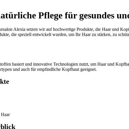
atürliche Pflege für gesundes u
eursalon Alexia setzen wir auf hochwertige Produkte, die Haar und Kop
ukte, die speziell entwickelt wurden, um Ihr Haar zu stärken, zu schü
ltsstoffen basiert und innovative Technologien nutzt, um Haar und Kopfh
aartypen und auch für empfindliche Kopfhaut geeignet.
kte
s Haar
blick