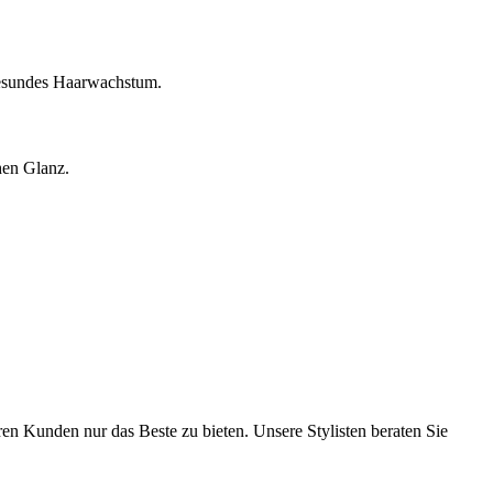
 gesundes Haarwachstum.
hen Glanz.
n Kunden nur das Beste zu bieten. Unsere Stylisten beraten Sie