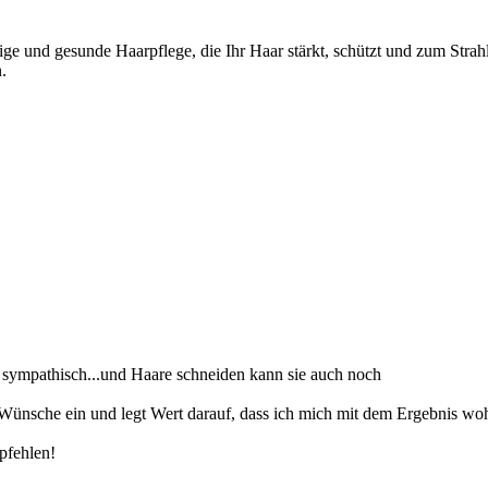
tige und gesunde Haarpflege, die Ihr Haar stärkt, schützt und zum Stra
.
hr sympathisch...und Haare schneiden kann sie auch noch
 Wünsche ein und legt Wert darauf, dass ich mich mit dem Ergebnis woh
pfehlen!