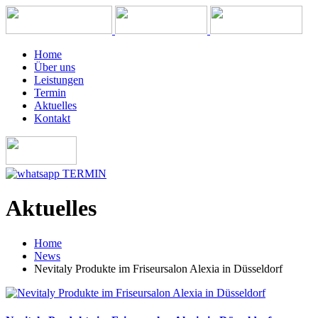
Home
Über uns
Leistungen
Termin
Aktuelles
Kontakt
TERMIN
Aktuelles
Home
News
Nevitaly Produkte im Friseursalon Alexia in Düsseldorf