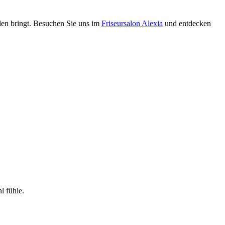
hlen bringt. Besuchen Sie uns im
Friseursalon Alexia
und entdecken
l fühle.