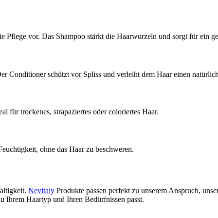
 die Pflege vor. Das Shampoo stärkt die Haarwurzeln und sorgt für ein
er Conditioner schützt vor Spliss und verleiht dem Haar einen natürlic
al für trockenes, strapaziertes oder coloriertes Haar.
Feuchtigkeit, ohne das Haar zu beschweren.
ltigkeit.
Nevitaly
Produkte passen perfekt zu unserem Anspruch, unsere
zu Ihrem Haartyp und Ihren Bedürfnissen passt.